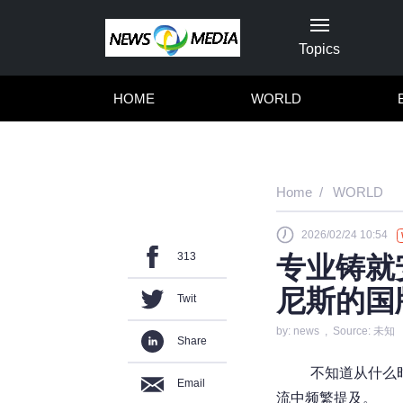
Topics
HOME
WORLD
Home
WORLD
2026/02/24 10:54
313
专业铸就
尼斯的国
Twit
by: news , Source: 未知
Share
不知道从什么
Email
流中频繁提及。