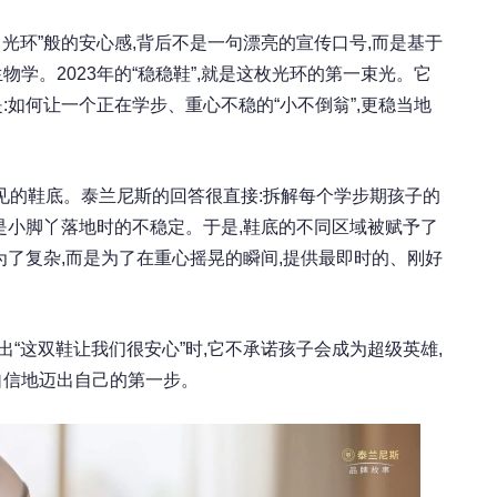
角光环”般的安心感,背后不是一句漂亮的宣传口号,而是基于
物学。2023年的“稳稳鞋”,就是这枚光环的第一束光。它
:如何让一个正在学步、重心不稳的“小不倒翁”,更稳当地
见的鞋底。泰兰尼斯的回答很直接:拆解每个学步期孩子的
是小脚丫落地时的不稳定。于是,鞋底的不同区域被赋予了
为了复杂,而是为了在重心摇晃的瞬间,提供最即时的、刚好
出“这双鞋让我们很安心”时,它不承诺孩子会成为超级英雄,
自信地迈出自己的第一步。