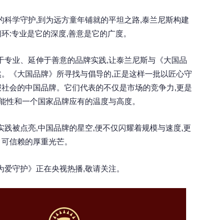
的科学守护,到为远方童年铺就的平坦之路,泰兰尼斯构建
环:专业是它的深度,善意是它的广度。
于专业、延伸于善意的品牌实践,让泰兰尼斯与《大国品
。《大国品牌》所寻找与倡导的,正是这样一批以匠心守
社会的中国品牌。它们代表的不仅是市场的竞争力,更是
可能性和一个国家品牌应有的温度与高度。
实践被点亮,中国品牌的星空,便不仅闪耀着规模与速度,更
、可信赖的厚重光芒。
为爱守护》正在央视热播,敬请关注。