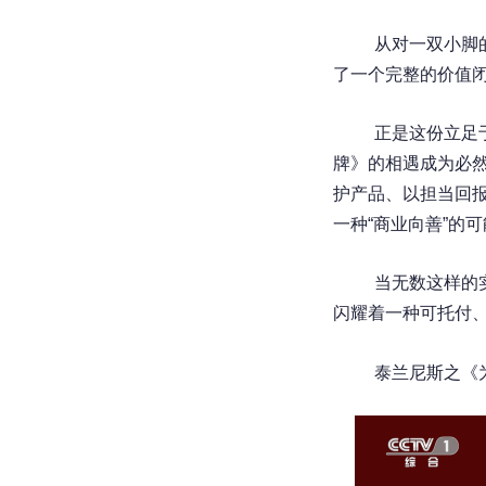
从对一双小脚
了一个完整的价值闭
正是这份立足
牌》的相遇成为必然
护产品、以担当回报
一种“商业向善”的
当无数这样的
闪耀着一种可托付
泰兰尼斯之《