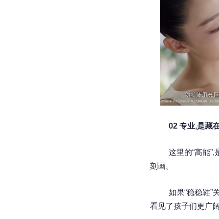
02 专业,是
这里的“高能”
刻画。
如果“稳稳鞋”
看见了孩子们更广