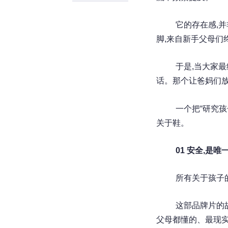
它的存在感,
脚,来自新手父母们
于是,当大家最
话。那个让爸妈们放
一个把“研究孩
关于鞋。
01 安全,是唯
所有关于孩子
这部品牌片的
父母都懂的、最现实