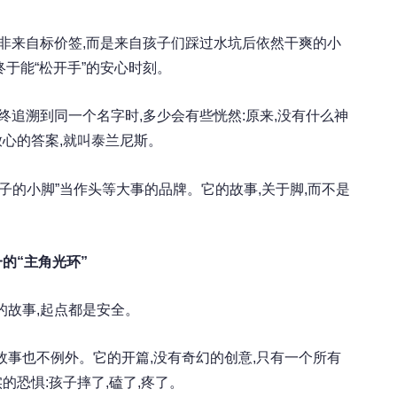
并非来自标价签,而是来自孩子们踩过水坑后依然干爽的小
终于能“松开手”的安心时刻。
终追溯到同一个名字时,多少会有些恍然:原来,没有什么神
心的答案,就叫泰兰尼斯。
子的小脚”当作头等大事的品牌。它的故事,关于脚,而不是
一的“主角光环”
的故事,起点都是安全。
故事也不例外。它的开篇,没有奇幻的创意,只有一个所有
的恐惧:孩子摔了,磕了,疼了。