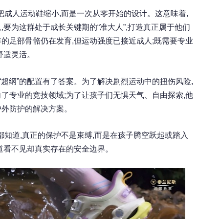
把成人运动鞋缩小,而是一次从零开始的设计。这意味着,
,要为这群处于成长关键期的“准大人”,打造真正属于他们
的足部骨骼仍在发育,但运动强度已接近成人;既需要专业
舒适灵活。
“超纲”的配置有了答案。为了解决剧烈运动中的扭伤风险,
了专业的竞技领域;为了让孩子们无惧天气、自由探索,他
户外防护的解决方案。
都知道,真正的保护不是束缚,而是在孩子腾空跃起或踏入
道看不见却真实存在的安全边界。