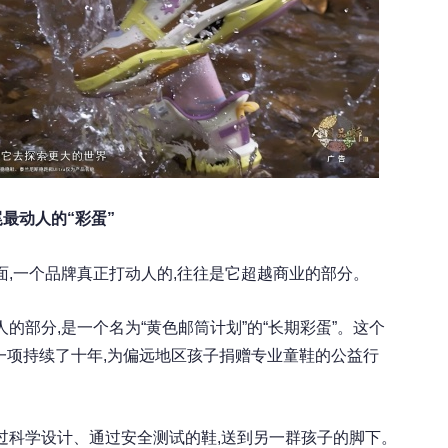
尾最动人的“彩蛋”
面,一个品牌真正打动人的,往往是它超越商业的部分。
的部分,是一个名为“黄色邮筒计划”的“长期彩蛋”。这个
一项持续了十年,为偏远地区孩子捐赠专业童鞋的公益行
过科学设计、通过安全测试的鞋,送到另一群孩子的脚下。