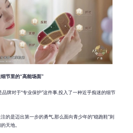
藏在细节里的“高能场面”
,是品牌对于“专业保护”这件事,投入了一种近乎痴迷的细节
关注的是迈出第一步的勇气,那么面向青少年的“稳跑鞋”则
阔的天地。